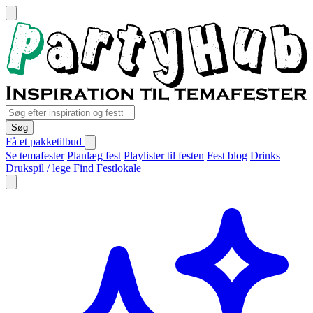
Søg
Få et pakketilbud
Se temafester
Planlæg fest
Playlister til festen
Fest blog
Drinks
Drukspil / lege
Find Festlokale