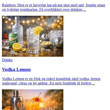
Rainbow Shot er et farverigt lag-på-lag shot med sød, frugtig smag
og tydelige regnbuelag. Få overblikket over drinken,...
Drinks
Vodka Lemon
Vodka Lemon er en frisk og enkel longdrink med vodka, lemon
sodavand, citrus og let sødme. En nem festdrink til forfest,...