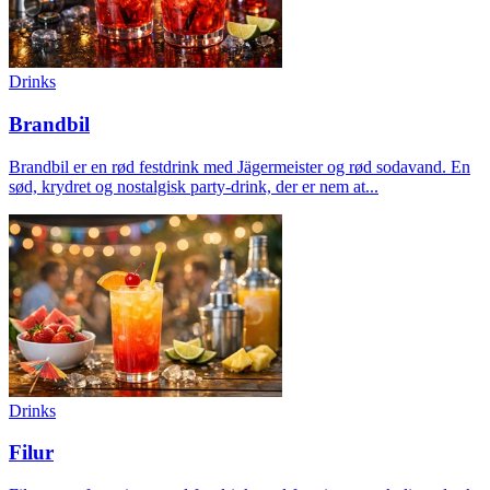
Drinks
Brandbil
Brandbil er en rød festdrink med Jägermeister og rød sodavand. En
sød, krydret og nostalgisk party-drink, der er nem at...
Drinks
Filur