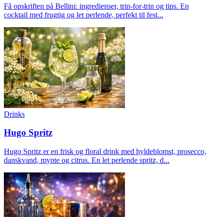
Få opskriften på Bellini: ingredienser, trin-for-trin og tips. En
cocktail med frugtig og let perlende, perfekt til fest...
Drinks
Hugo Spritz
Hugo Spritz er en frisk og floral drink med hyldeblomst, prosecco,
danskvand, mynte og citrus. En let perlende spritz, d...