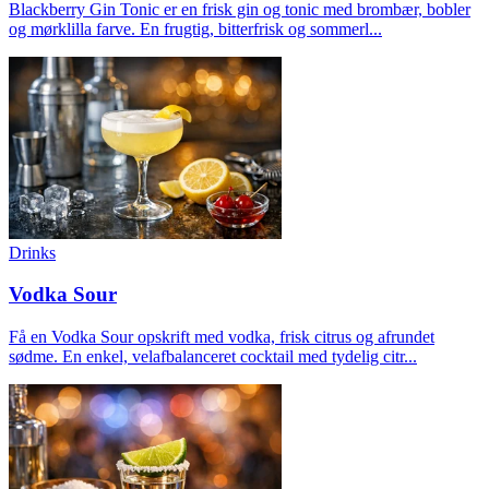
Blackberry Gin Tonic er en frisk gin og tonic med brombær, bobler
og mørklilla farve. En frugtig, bitterfrisk og sommerl...
Drinks
Vodka Sour
Få en Vodka Sour opskrift med vodka, frisk citrus og afrundet
sødme. En enkel, velafbalanceret cocktail med tydelig citr...