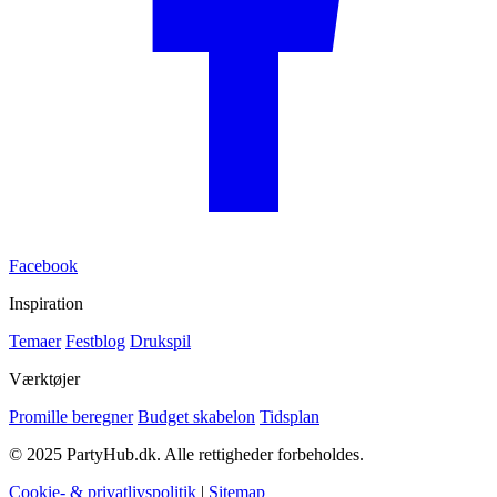
Facebook
Inspiration
Temaer
Festblog
Drukspil
Værktøjer
Promille beregner
Budget skabelon
Tidsplan
© 2025 PartyHub.dk. Alle rettigheder forbeholdes.
Cookie- & privatlivspolitik
|
Sitemap