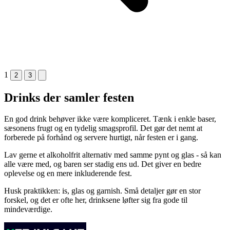
1
2
3
Drinks der samler festen
En god drink behøver ikke være kompliceret. Tænk i enkle baser,
sæsonens frugt og en tydelig smagsprofil. Det gør det nemt at
forberede på forhånd og servere hurtigt, når festen er i gang.
Lav gerne et alkoholfrit alternativ med samme pynt og glas - så kan
alle være med, og baren ser stadig ens ud. Det giver en bedre
oplevelse og en mere inkluderende fest.
Husk praktikken: is, glas og garnish. Små detaljer gør en stor
forskel, og det er ofte her, drinksene løfter sig fra gode til
mindeværdige.