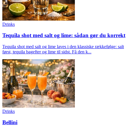
Drinks
Tequila shot med salt og lime: sådan gør du korrekt
Tequila shot med salt og lime laves i den klassiske rækkefølge: salt
først, tequila bagefter og lime til sidst. Få den k...
Drinks
Bellini