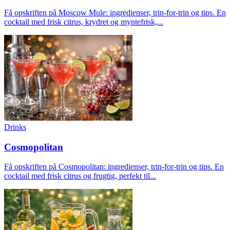
Få opskriften på Moscow Mule: ingredienser, trin-for-trin og tips. En
cocktail med frisk citrus, krydret og myntefrisk,...
Drinks
Cosmopolitan
Få opskriften på Cosmopolitan: ingredienser, trin-for-trin og tips. En
cocktail med frisk citrus og frugtig, perfekt til...