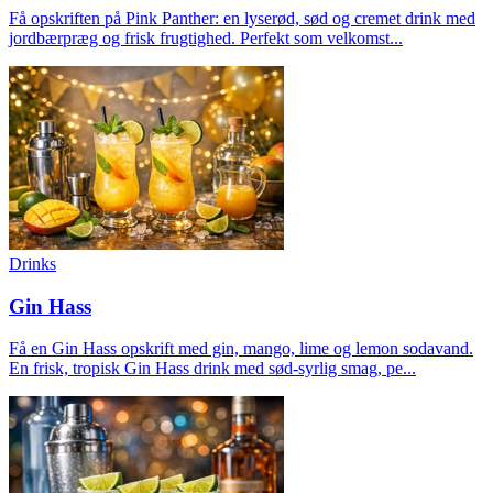
Få opskriften på Pink Panther: en lyserød, sød og cremet drink med
jordbærpræg og frisk frugtighed. Perfekt som velkomst...
Drinks
Gin Hass
Få en Gin Hass opskrift med gin, mango, lime og lemon sodavand.
En frisk, tropisk Gin Hass drink med sød-syrlig smag, pe...