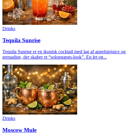
Drinks
Tequila Sunrise
Tequila Sunrise er en ikonisk cocktail med lag af appelsinjuice og
grenadine, der skaber et “solopgangs-look”. En let og...
Drinks
Moscow Mule