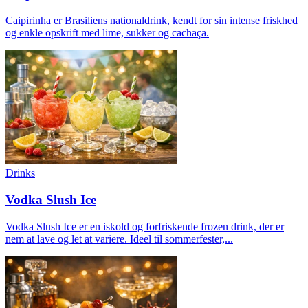
Caipirinha er Brasiliens nationaldrink, kendt for sin intense friskhed
og enkle opskrift med lime, sukker og cachaça.
Drinks
Vodka Slush Ice
Vodka Slush Ice er en iskold og forfriskende frozen drink, der er
nem at lave og let at variere. Ideel til sommerfester,...