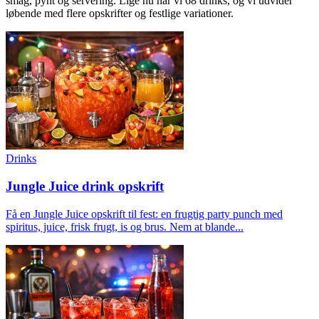
smag, pynt og servering. Lige nu har vi 68 drinks, og vi udvider
løbende med flere opskrifter og festlige variationer.
Drinks
Jungle Juice drink opskrift
Få en Jungle Juice opskrift til fest: en frugtig party punch med
spiritus, juice, frisk frugt, is og brus. Nem at blande...