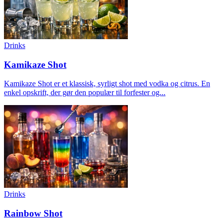
Drinks
Kamikaze Shot
Kamikaze Shot er et klassisk, syrligt shot med vodka og citrus. En
enkel opskrift, der gør den populær til forfester og...
Drinks
Rainbow Shot