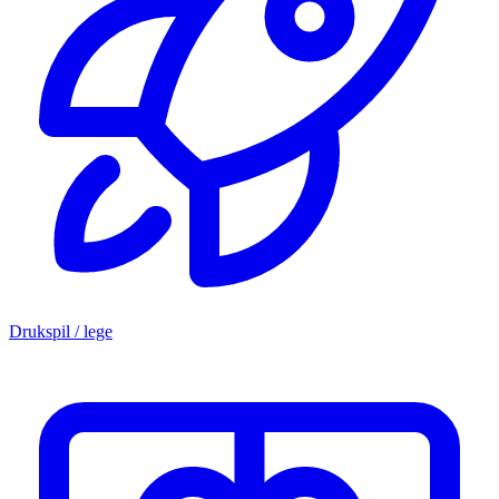
Drukspil / lege