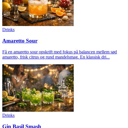
Drinks
Amaretto Sour
Få en amaretto sour opskrift med fokus på balancen mellem sød
amaretto, frisk citrus og rund mandelsmag. En klassisk dri...
Drinks
Gin Basil Smash