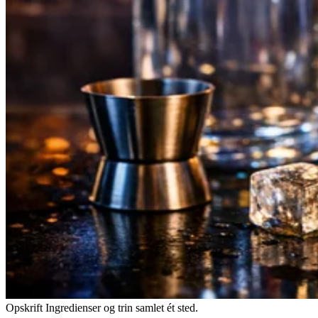
Opskrift
Ingredienser og trin samlet ét sted.