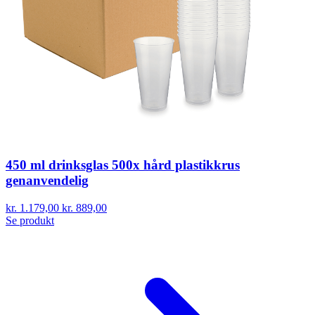
450 ml drinksglas 500x hård plastikkrus
genanvendelig
kr. 1.179,00
kr. 889,00
Se produkt