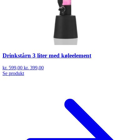
Drinkstårn 3 liter med køleelement
kr. 599,00
kr. 399,00
Se produkt