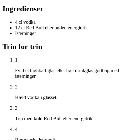
Ingredienser
4 cl vodka
12 cl Red Bull eller anden energidrik
Isterninger
Trin for trin
1
Fyld et highball-glas eller højt drinkglas godt op med
isterninger.
2
Hæld vodka i glasset.
3
Top med kold Red Bull eller energidrik.
4
Rør ganske let rundt.