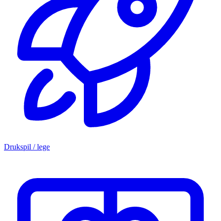
Drukspil / lege