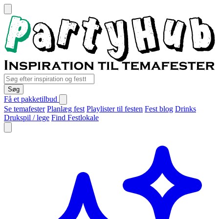
Søg
Få et pakketilbud
Se temafester
Planlæg fest
Playlister til festen
Fest blog
Drinks
Drukspil / lege
Find Festlokale