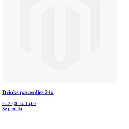
Drinks parasoller 24x
kr. 29,00
kr. 15,00
Se produkt