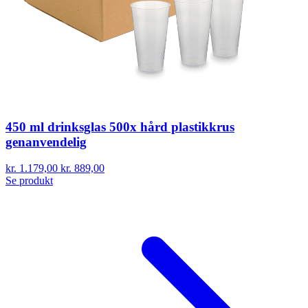
450 ml drinksglas 500x hård plastikkrus
genanvendelig
kr. 1.179,00
kr. 889,00
Se produkt