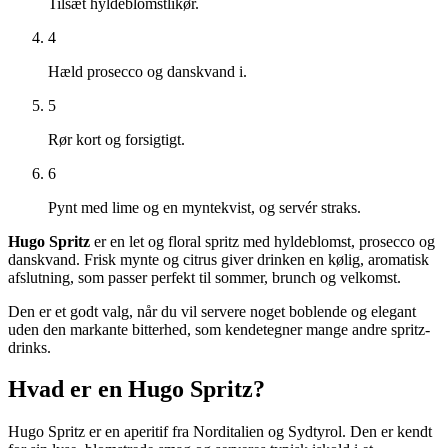
Tilsæt hyldeblomstlikør.
4
Hæld prosecco og danskvand i.
5
Rør kort og forsigtigt.
6
Pynt med lime og en myntekvist, og servér straks.
Hugo Spritz
er en let og floral spritz med hyldeblomst, prosecco og
danskvand. Frisk mynte og citrus giver drinken en kølig, aromatisk
afslutning, som passer perfekt til sommer, brunch og velkomst.
Den er et godt valg, når du vil servere noget boblende og elegant
uden den markante bitterhed, som kendetegner mange andre spritz-
drinks.
Hvad er en Hugo Spritz?
Hugo Spritz er en aperitif fra Norditalien og Sydtyrol. Den er kendt