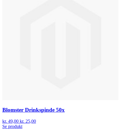
Blomster Drinkspinde 50x
kr. 49,00
kr. 25,00
Se produkt