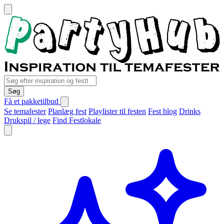
Søg
Få et pakketilbud
Se temafester
Planlæg fest
Playlister til festen
Fest blog
Drinks
Drukspil / lege
Find Festlokale