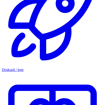
Drukspil / lege