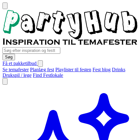
Søg
Få et pakketilbud
Se temafester
Planlæg fest
Playlister til festen
Fest blog
Drinks
Drukspil / lege
Find Festlokale