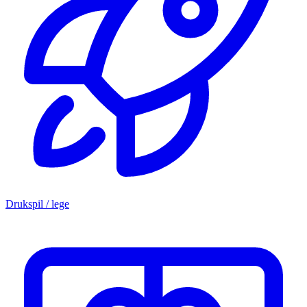
Drukspil / lege