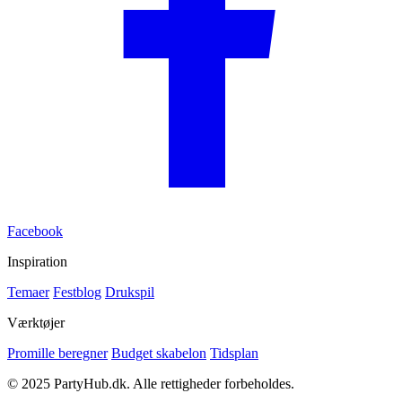
Facebook
Inspiration
Temaer
Festblog
Drukspil
Værktøjer
Promille beregner
Budget skabelon
Tidsplan
© 2025 PartyHub.dk. Alle rettigheder forbeholdes.