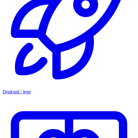
Drukspil / lege