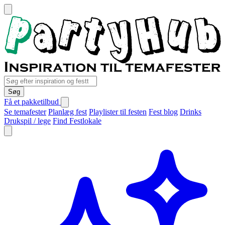
Søg
Få et pakketilbud
Se temafester
Planlæg fest
Playlister til festen
Fest blog
Drinks
Drukspil / lege
Find Festlokale