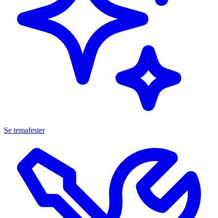
Se temafester