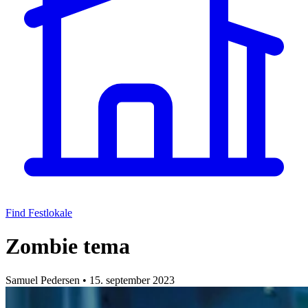
Find Festlokale
Zombie tema
Samuel Pedersen
•
15. september 2023