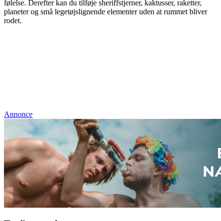
følelse. Derefter kan du tilføje sheriffstjerner, kaktusser, raketter,
planeter og små legetøjslignende elementer uden at rummet bliver
rodet.
Annonce