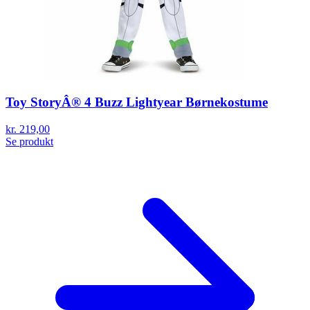
Toy StoryÂ® 4 Buzz Lightyear Børnekostume
kr. 219,00
Se produkt