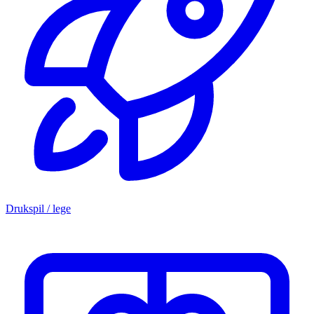
Drukspil / lege