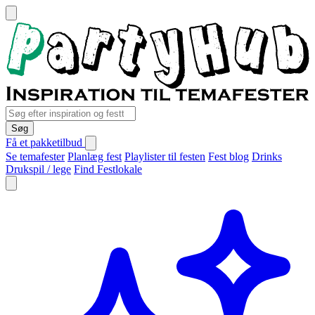
Søg
Få et pakketilbud
Se temafester
Planlæg fest
Playlister til festen
Fest blog
Drinks
Drukspil / lege
Find Festlokale