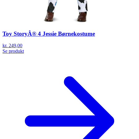
Toy StoryÂ® 4 Jessie Børnekostume
kr. 249,00
Se produkt