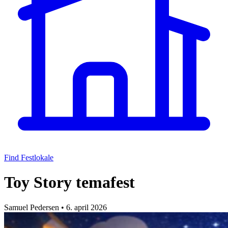
Find Festlokale
Toy Story temafest
Samuel Pedersen
•
6. april 2026