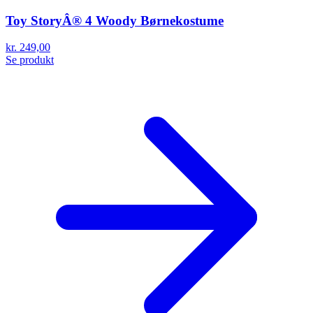
Toy StoryÂ® 4 Woody Børnekostume
kr. 249,00
Se produkt