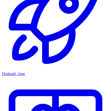
Drukspil / lege