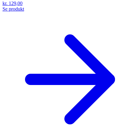
kr. 129,00
Se produkt