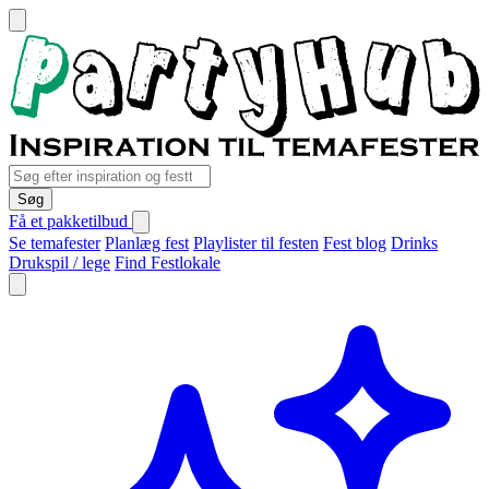
Søg
Få et pakketilbud
Se temafester
Planlæg fest
Playlister til festen
Fest blog
Drinks
Drukspil / lege
Find Festlokale