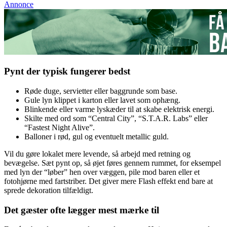
Annonce
Pynt der typisk fungerer bedst
Røde duge, servietter eller baggrunde som base.
Gule lyn klippet i karton eller lavet som ophæng.
Blinkende eller varme lyskæder til at skabe elektrisk energi.
Skilte med ord som “Central City”, “S.T.A.R. Labs” eller
“Fastest Night Alive”.
Balloner i rød, gul og eventuelt metallic guld.
Vil du gøre lokalet mere levende, så arbejd med retning og
bevægelse. Sæt pynt op, så øjet føres gennem rummet, for eksempel
med lyn der “løber” hen over væggen, pile mod baren eller et
fotohjørne med fartstriber. Det giver mere Flash effekt end bare at
sprede dekoration tilfældigt.
Det gæster ofte lægger mest mærke til