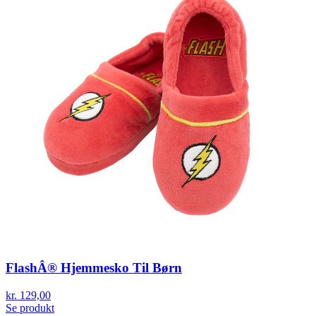
FlashÂ® Hjemmesko Til Børn
kr. 129,00
Se produkt