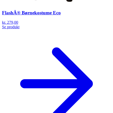
FlashÂ® Børnekostume Eco
kr. 279,00
Se produkt