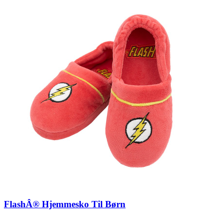
FlashÂ® Hjemmesko Til Børn