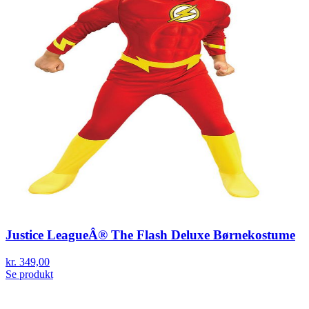
Justice LeagueÂ® The Flash Deluxe Børnekostume
kr. 349,00
Se produkt