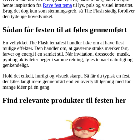
hente inspiration fra
Rave fest tema
til lys, puls og visuel intensitet.
Brug det dog kun som stemningsgreb, så The Flash stadig forbliver
den tydelige hovedvinkel.
Sådan får festen til at føles gennemført
En vellykket The Flash temafest handler ikke om at have flest
mulige effekter. Den handler om, at gæsterne straks mærker fart,
farver og energi i en samlet stil. Når invitation, dresscode, musik,
pynt og aktiviteter peger i samme retning, føles temaet naturligt og
genkendeligt.
Hold det enkelt, hurtigt og visuelt skarpt. Så får du typisk en fest,
der føles langt mere gennemført end en overfyldt løsning med for
mange idéer på én gang.
Find relevante produkter til festen her