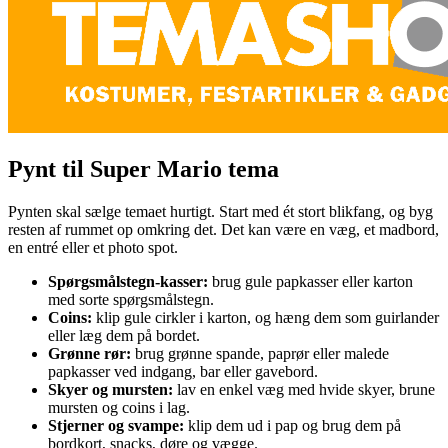
Pynt til Super Mario tema
Pynten skal sælge temaet hurtigt. Start med ét stort blikfang, og byg
resten af rummet op omkring det. Det kan være en væg, et madbord,
en entré eller et photo spot.
Spørgsmålstegn-kasser:
brug gule papkasser eller karton
med sorte spørgsmålstegn.
Coins:
klip gule cirkler i karton, og hæng dem som guirlander
eller læg dem på bordet.
Grønne rør:
brug grønne spande, paprør eller malede
papkasser ved indgang, bar eller gavebord.
Skyer og mursten:
lav en enkel væg med hvide skyer, brune
mursten og coins i lag.
Stjerner og svampe:
klip dem ud i pap og brug dem på
bordkort, snacks, døre og vægge.