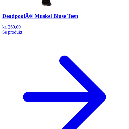
DeadpoolÂ® Muskel Bluse Teen
kr. 269,00
Se produkt