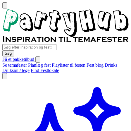
Søg
Få et pakketilbud
Se temafester
Planlæg fest
Playlister til festen
Fest blog
Drinks
Drukspil / lege
Find Festlokale