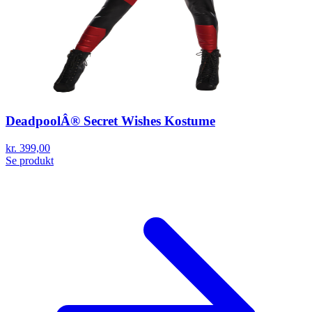
DeadpoolÂ® Secret Wishes Kostume
kr. 399,00
Se produkt