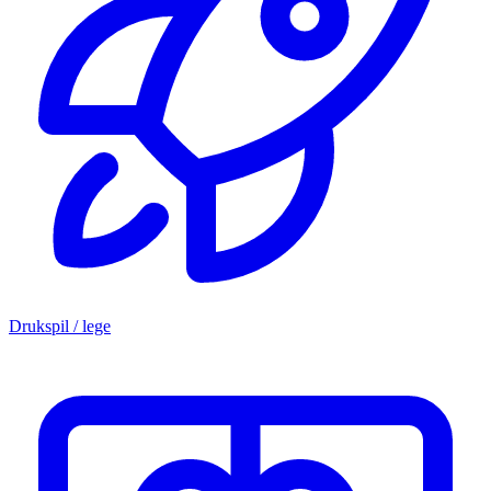
Drukspil / lege