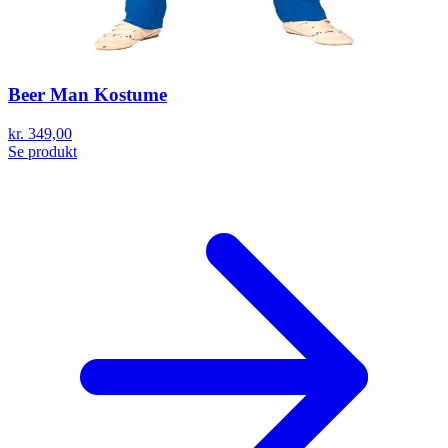
Beer Man Kostume
kr. 349,00
Se produkt