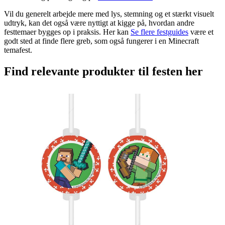
Vil du generelt arbejde mere med lys, stemning og et stærkt visuelt
udtryk, kan det også være nyttigt at kigge på, hvordan andre
festtemaer bygges op i praksis. Her kan
Se flere festguides
være et
godt sted at finde flere greb, som også fungerer i en Minecraft
temafest.
Find relevante produkter til festen her