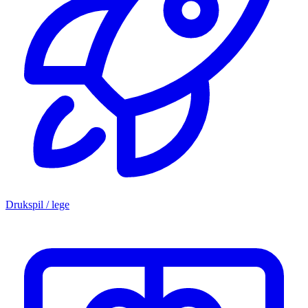
Drukspil / lege