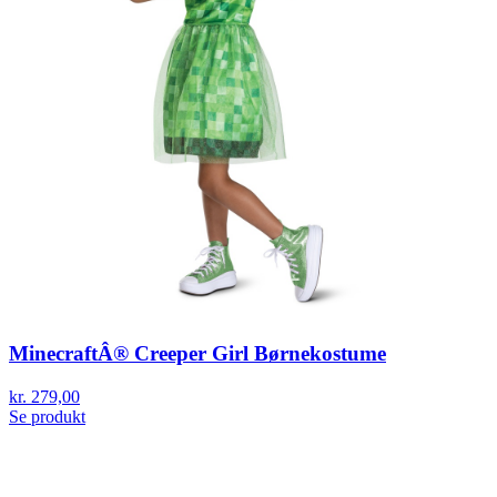
MinecraftÂ® Creeper Girl Børnekostume
kr. 279,00
Se produkt