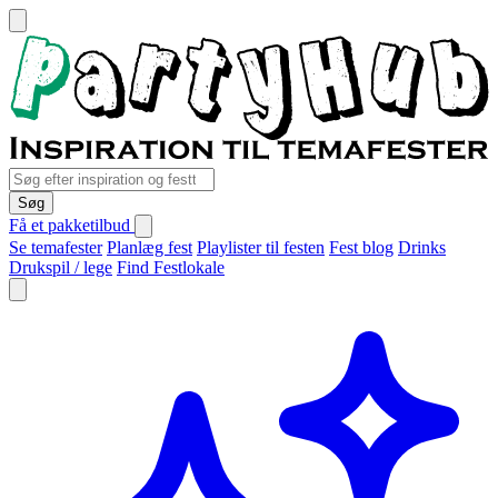
Søg
Få et pakketilbud
Se temafester
Planlæg fest
Playlister til festen
Fest blog
Drinks
Drukspil / lege
Find Festlokale