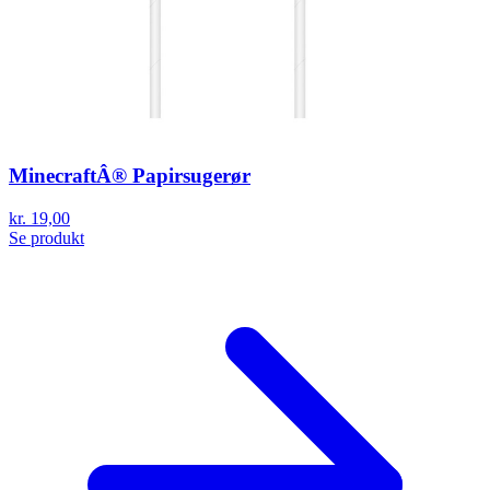
MinecraftÂ® Papirsugerør
kr. 19,00
Se produkt