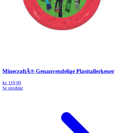
MinecraftÂ® Genanvendelige Plasttallerkener
kr. 119,00
Se produkt