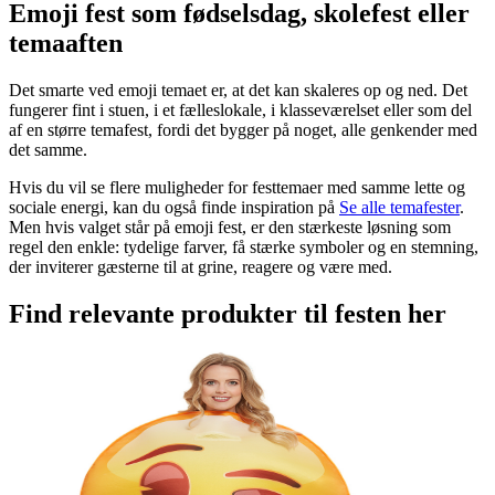
Emoji fest som fødselsdag, skolefest eller
temaaften
Det smarte ved emoji temaet er, at det kan skaleres op og ned. Det
fungerer fint i stuen, i et fælleslokale, i klasseværelset eller som del
af en større temafest, fordi det bygger på noget, alle genkender med
det samme.
Hvis du vil se flere muligheder for festtemaer med samme lette og
sociale energi, kan du også finde inspiration på
Se alle temafester
.
Men hvis valget står på emoji fest, er den stærkeste løsning som
regel den enkle: tydelige farver, få stærke symboler og en stemning,
der inviterer gæsterne til at grine, reagere og være med.
Find relevante produkter til festen her