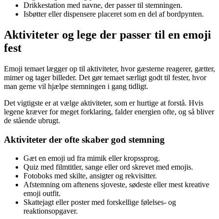
Drikkestation med navne, der passer til stemningen.
Isbøtter eller dispensere placeret som en del af bordpynten.
Aktiviteter og lege der passer til en emoji
fest
Emoji temaet lægger op til aktiviteter, hvor gæsterne reagerer, gætter,
mimer og tager billeder. Det gør temaet særligt godt til fester, hvor
man gerne vil hjælpe stemningen i gang tidligt.
Det vigtigste er at vælge aktiviteter, som er hurtige at forstå. Hvis
legene kræver for meget forklaring, falder energien ofte, og så bliver
de stående ubrugt.
Aktiviteter der ofte skaber god stemning
Gæt en emoji ud fra mimik eller kropssprog.
Quiz med filmtitler, sange eller ord skrevet med emojis.
Fotoboks med skilte, ansigter og rekvisitter.
Afstemning om aftenens sjoveste, sødeste eller mest kreative
emoji outfit.
Skattejagt eller poster med forskellige følelses- og
reaktionsopgaver.