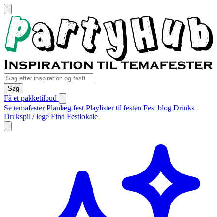
Søg
Få et pakketilbud
Se temafester
Planlæg fest
Playlister til festen
Fest blog
Drinks
Drukspil / lege
Find Festlokale