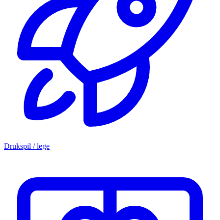
Drukspil / lege