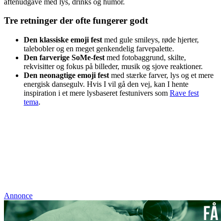
aftenudgave med lys, drinks og humor.
Tre retninger der ofte fungerer godt
Den klassiske emoji fest
med gule smileys, røde hjerter,
talebobler og en meget genkendelig farvepalette.
Den farverige SoMe-fest
med fotobaggrund, skilte,
rekvisitter og fokus på billeder, musik og sjove reaktioner.
Den neonagtige emoji fest
med stærke farver, lys og et mere
energisk dansegulv. Hvis I vil gå den vej, kan I hente
inspiration i et mere lysbaseret festunivers som
Rave fest
tema
.
Annonce