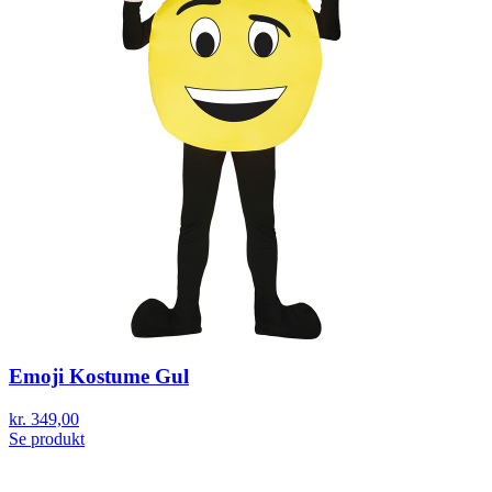
Emoji Kostume Gul
kr. 349,00
Se produkt