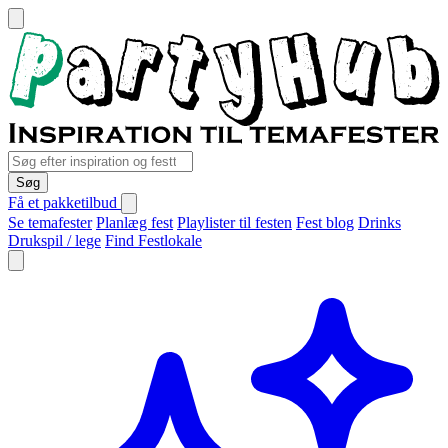
Søg
Få et pakketilbud
Se temafester
Planlæg fest
Playlister til festen
Fest blog
Drinks
Drukspil / lege
Find Festlokale