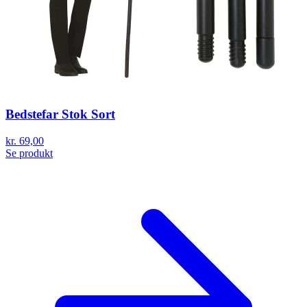
Bedstefar Stok Sort
kr. 69,00
Se produkt