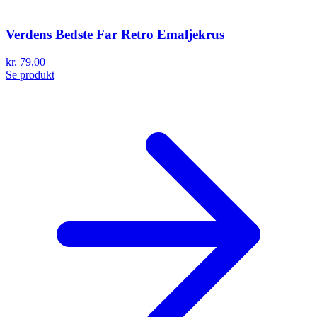
Verdens Bedste Far Retro Emaljekrus
kr. 79,00
Se produkt