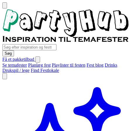
Søg
Få et pakketilbud
Se temafester
Planlæg fest
Playlister til festen
Fest blog
Drinks
Drukspil / lege
Find Festlokale