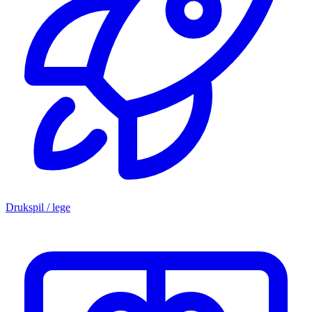
Drukspil / lege