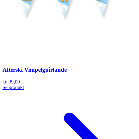
Afterski Vimpelguirlande
kr. 39,00
Se produkt