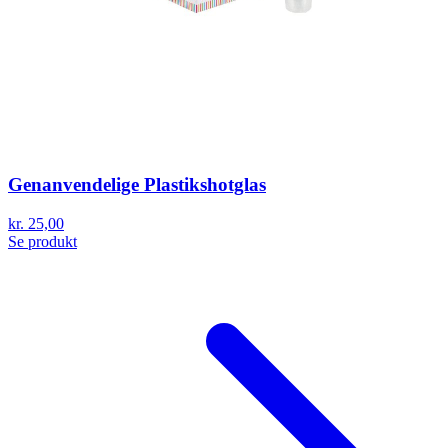
Genanvendelige Plastikshotglas
kr. 25,00
Se produkt