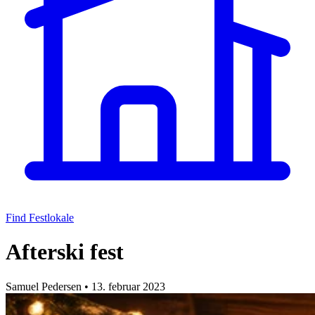
Find Festlokale
Afterski fest
Samuel Pedersen
•
13. februar 2023