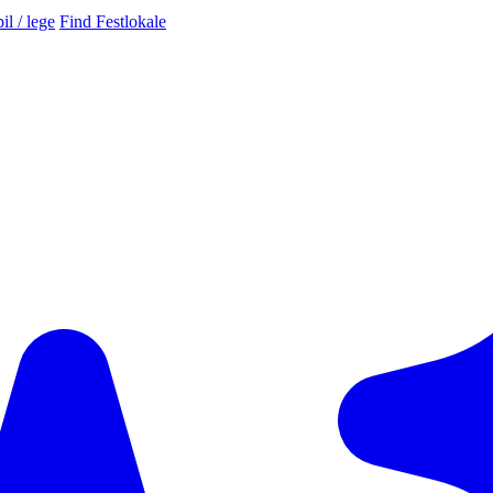
il / lege
Find Festlokale