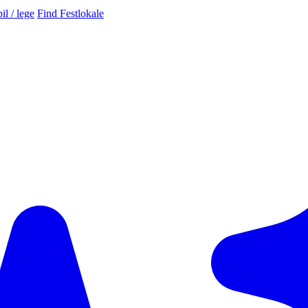
il / lege
Find Festlokale