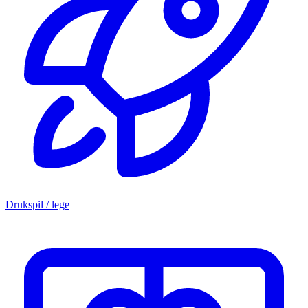
Drukspil / lege