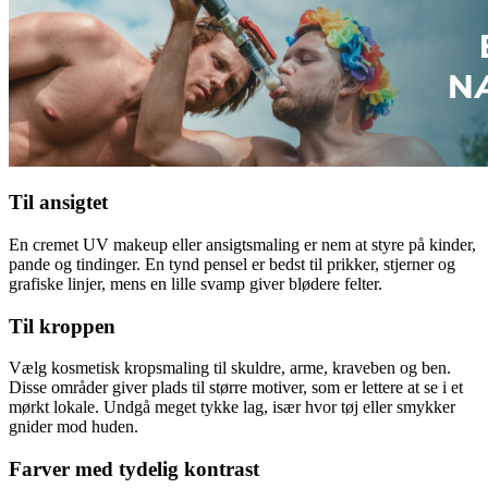
Til ansigtet
En cremet UV makeup eller ansigtsmaling er nem at styre på kinder,
pande og tindinger. En tynd pensel er bedst til prikker, stjerner og
grafiske linjer, mens en lille svamp giver blødere felter.
Til kroppen
Vælg kosmetisk kropsmaling til skuldre, arme, kraveben og ben.
Disse områder giver plads til større motiver, som er lettere at se i et
mørkt lokale. Undgå meget tykke lag, især hvor tøj eller smykker
gnider mod huden.
Farver med tydelig kontrast