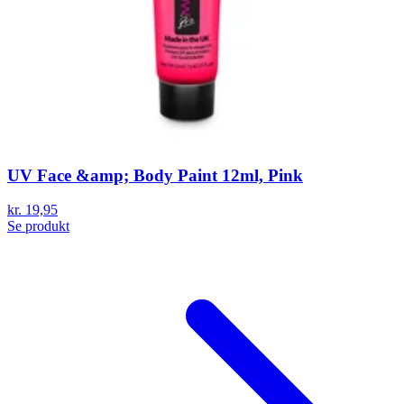
UV Face &amp; Body Paint 12ml, Pink
kr. 19,95
Se produkt