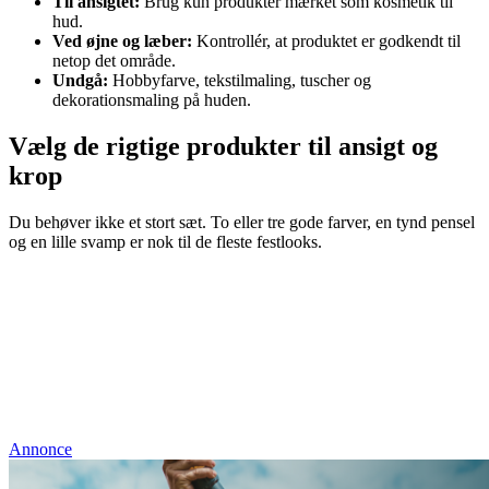
Til ansigtet:
Brug kun produkter mærket som kosmetik til
hud.
Ved øjne og læber:
Kontrollér, at produktet er godkendt til
netop det område.
Undgå:
Hobbyfarve, tekstilmaling, tuscher og
dekorationsmaling på huden.
Vælg de rigtige produkter til ansigt og
krop
Du behøver ikke et stort sæt. To eller tre gode farver, en tynd pensel
og en lille svamp er nok til de fleste festlooks.
Annonce