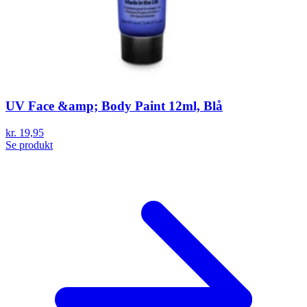
UV Face &amp; Body Paint 12ml, Blå
kr. 19,95
Se produkt