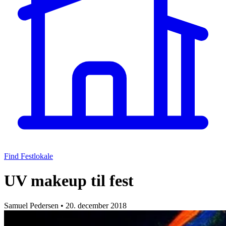
Find Festlokale
UV makeup til fest
Samuel Pedersen
•
20. december 2018