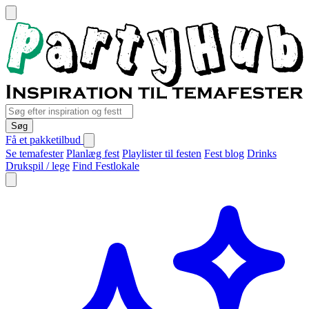
Søg
Få et pakketilbud
Se temafester
Planlæg fest
Playlister til festen
Fest blog
Drinks
Drukspil / lege
Find Festlokale