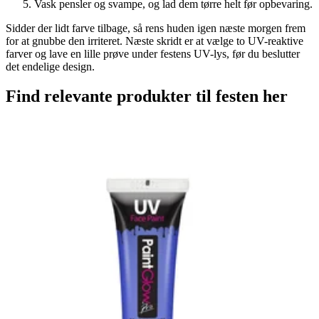
Vask pensler og svampe, og lad dem tørre helt før opbevaring.
Sidder der lidt farve tilbage, så rens huden igen næste morgen frem
for at gnubbe den irriteret. Næste skridt er at vælge to UV-reaktive
farver og lave en lille prøve under festens UV-lys, før du beslutter
det endelige design.
Find relevante produkter til festen her