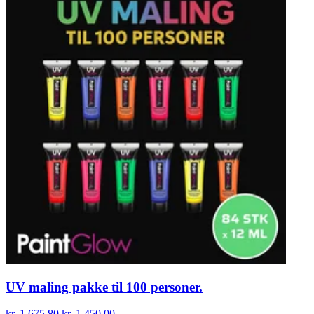
UV maling pakke til 100 personer.
kr. 1.675,80
kr. 1.450,00