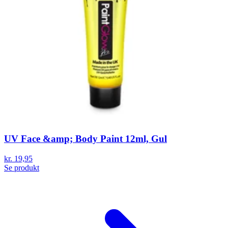
UV Face &amp; Body Paint 12ml, Gul
kr. 19,95
Se produkt