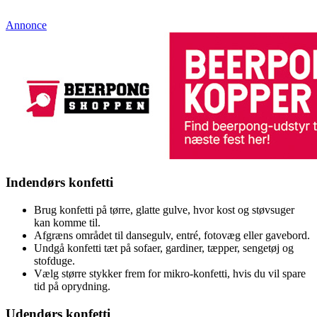
Annonce
Indendørs konfetti
Brug konfetti på tørre, glatte gulve, hvor kost og støvsuger
kan komme til.
Afgræns området til dansegulv, entré, fotovæg eller gavebord.
Undgå konfetti tæt på sofaer, gardiner, tæpper, sengetøj og
stofduge.
Vælg større stykker frem for mikro-konfetti, hvis du vil spare
tid på oprydning.
Udendørs konfetti