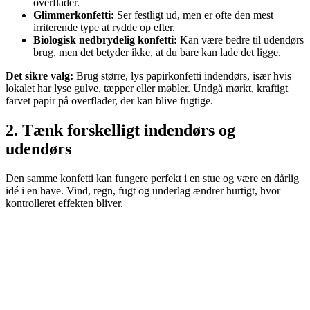
overflader.
Glimmerkonfetti:
Ser festligt ud, men er ofte den mest
irriterende type at rydde op efter.
Biologisk nedbrydelig konfetti:
Kan være bedre til udendørs
brug, men det betyder ikke, at du bare kan lade det ligge.
Det sikre valg:
Brug større, lys papirkonfetti indendørs, især hvis
lokalet har lyse gulve, tæpper eller møbler. Undgå mørkt, kraftigt
farvet papir på overflader, der kan blive fugtige.
2. Tænk forskelligt indendørs og
udendørs
Den samme konfetti kan fungere perfekt i en stue og være en dårlig
idé i en have. Vind, regn, fugt og underlag ændrer hurtigt, hvor
kontrolleret effekten bliver.