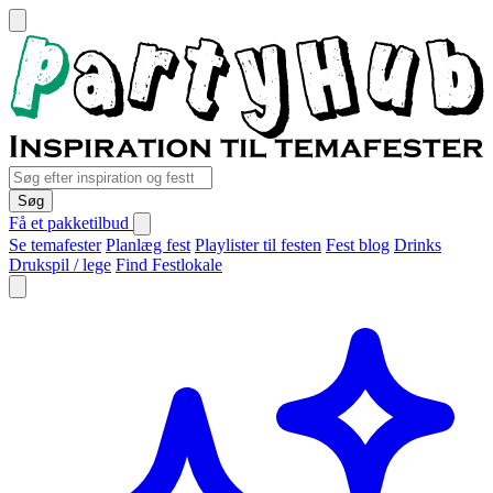
Søg
Få et pakketilbud
Se temafester
Planlæg fest
Playlister til festen
Fest blog
Drinks
Drukspil / lege
Find Festlokale