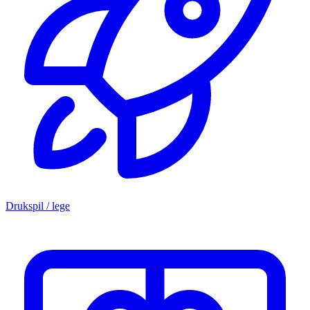
Drukspil / lege