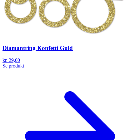
Diamantring Konfetti Guld
kr. 29,00
Se produkt