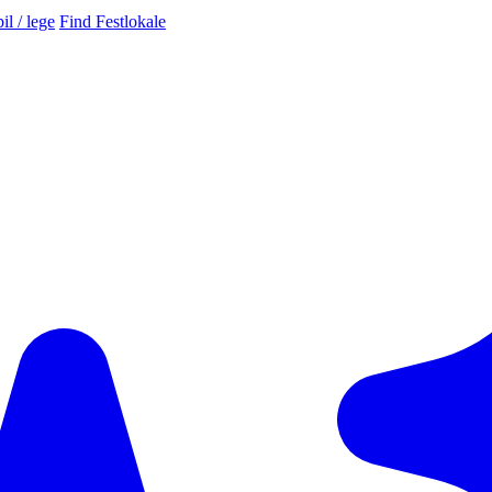
il / lege
Find Festlokale