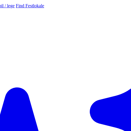
il / lege
Find Festlokale