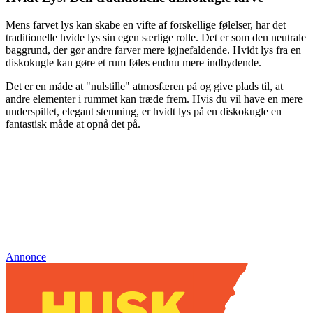
Mens farvet lys kan skabe en vifte af forskellige følelser, har det
traditionelle hvide lys sin egen særlige rolle. Det er som den neutrale
baggrund, der gør andre farver mere iøjnefaldende. Hvidt lys fra en
diskokugle kan gøre et rum føles endnu mere indbydende.
Det er en måde at "nulstille" atmosfæren på og give plads til, at
andre elementer i rummet kan træde frem. Hvis du vil have en mere
underspillet, elegant stemning, er hvidt lys på en diskokugle en
fantastisk måde at opnå det på.
Annonce