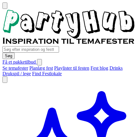
Søg
Få et pakketilbud
Se temafester
Planlæg fest
Playlister til festen
Fest blog
Drinks
Drukspil / lege
Find Festlokale