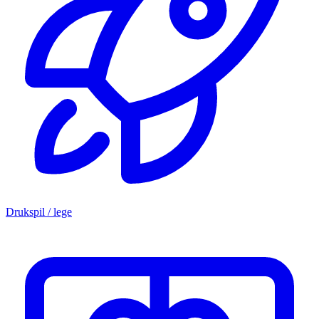
Drukspil / lege