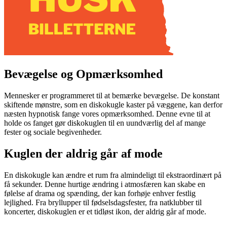
Bevægelse og Opmærksomhed
Mennesker er programmeret til at bemærke bevægelse. De konstant
skiftende mønstre, som en diskokugle kaster på væggene, kan derfor
næsten hypnotisk fange vores opmærksomhed. Denne evne til at
holde os fanget gør diskokuglen til en uundværlig del af mange
fester og sociale begivenheder.
Kuglen der aldrig går af mode
En diskokugle kan ændre et rum fra almindeligt til ekstraordinært på
få sekunder. Denne hurtige ændring i atmosfæren kan skabe en
følelse af drama og spænding, der kan forhøje enhver festlig
lejlighed. Fra bryllupper til fødselsdagsfester, fra natklubber til
koncerter, diskokuglen er et tidløst ikon, der aldrig går af mode.