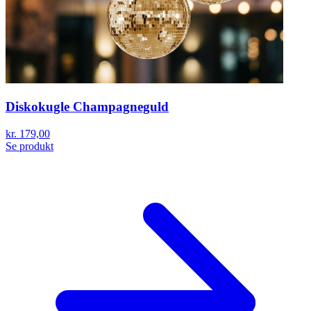
Diskokugle Champagneguld
kr. 179,00
Se produkt