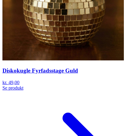
Diskokugle Fyrfadsstage Guld
kr. 49,00
Se produkt