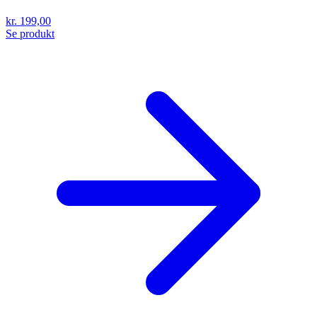
kr. 199,00
Se produkt