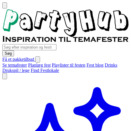
Søg
Få et pakketilbud
Se temafester
Planlæg fest
Playlister til festen
Fest blog
Drinks
Drukspil / lege
Find Festlokale