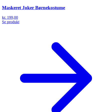
Maskeret Joker Børnekostume
kr. 199,00
Se produkt