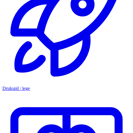
Drukspil / lege