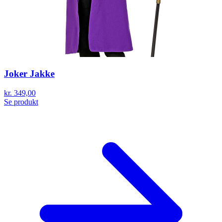
Joker Jakke
kr. 349,00
Se produkt