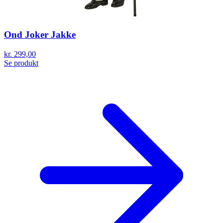
Ond Joker Jakke
kr. 299,00
Se produkt