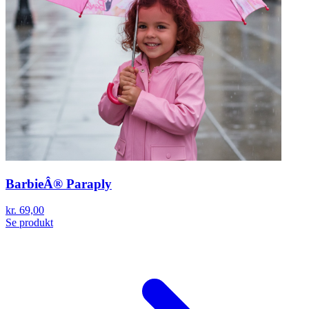
BarbieÂ® Paraply
kr. 69,00
Se produkt