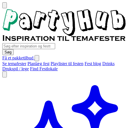
Søg
Få et pakketilbud
Se temafester
Planlæg fest
Playlister til festen
Fest blog
Drinks
Drukspil / lege
Find Festlokale