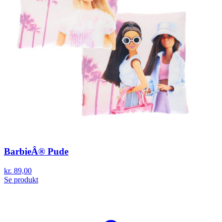
BarbieÂ® Pude
kr. 89,00
Se produkt