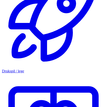
Drukspil / lege