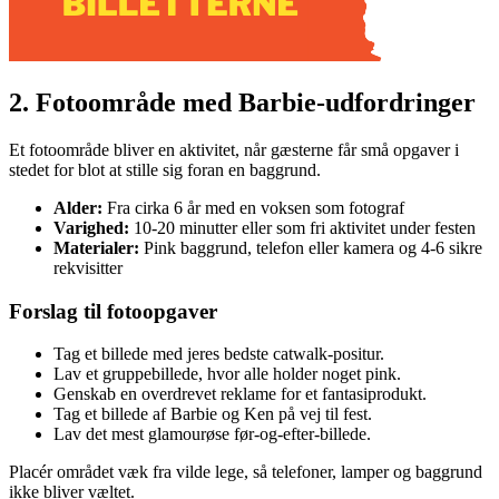
2. Fotoområde med Barbie-udfordringer
Et fotoområde bliver en aktivitet, når gæsterne får små opgaver i
stedet for blot at stille sig foran en baggrund.
Alder:
Fra cirka 6 år med en voksen som fotograf
Varighed:
10-20 minutter eller som fri aktivitet under festen
Materialer:
Pink baggrund, telefon eller kamera og 4-6 sikre
rekvisitter
Forslag til fotoopgaver
Tag et billede med jeres bedste catwalk-positur.
Lav et gruppebillede, hvor alle holder noget pink.
Genskab en overdrevet reklame for et fantasiprodukt.
Tag et billede af Barbie og Ken på vej til fest.
Lav det mest glamourøse før-og-efter-billede.
Placér området væk fra vilde lege, så telefoner, lamper og baggrund
ikke bliver væltet.