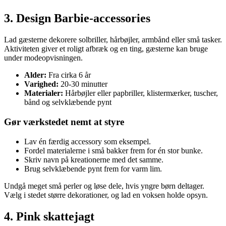
3. Design Barbie-accessories
Lad gæsterne dekorere solbriller, hårbøjler, armbånd eller små tasker.
Aktiviteten giver et roligt afbræk og en ting, gæsterne kan bruge
under modeopvisningen.
Alder:
Fra cirka 6 år
Varighed:
20-30 minutter
Materialer:
Hårbøjler eller papbriller, klistermærker, tuscher,
bånd og selvklæbende pynt
Gør værkstedet nemt at styre
Lav én færdig accessory som eksempel.
Fordel materialerne i små bakker frem for én stor bunke.
Skriv navn på kreationerne med det samme.
Brug selvklæbende pynt frem for varm lim.
Undgå meget små perler og løse dele, hvis yngre børn deltager.
Vælg i stedet større dekorationer, og lad en voksen holde opsyn.
4. Pink skattejagt