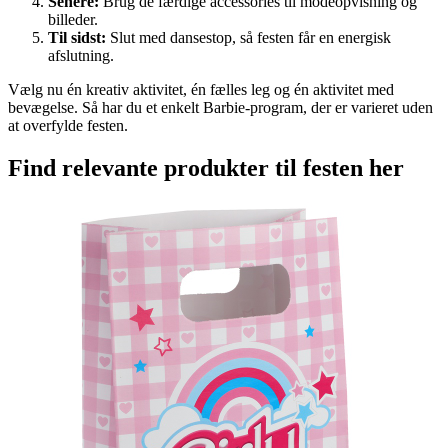
Senere:
Brug de færdige accessories til modeopvisning og
billeder.
Til sidst:
Slut med dansestop, så festen får en energisk
afslutning.
Vælg nu én kreativ aktivitet, én fælles leg og én aktivitet med
bevægelse. Så har du et enkelt Barbie-program, der er varieret uden
at overfylde festen.
Find relevante produkter til festen her