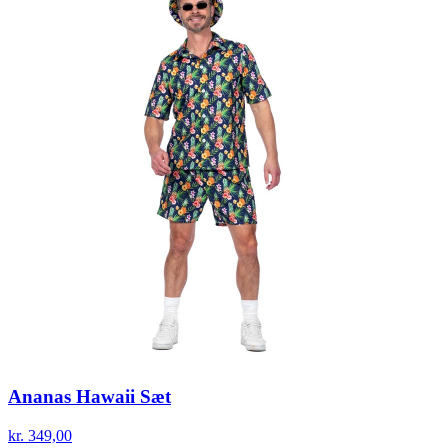
Ananas Hawaii Sæt
kr. 349,00