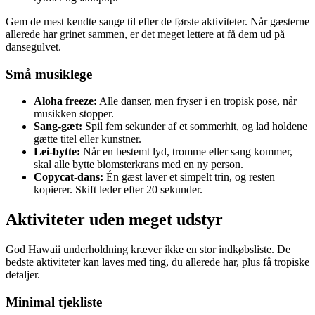
Gem de mest kendte sange til efter de første aktiviteter. Når gæsterne
allerede har grinet sammen, er det meget lettere at få dem ud på
dansegulvet.
Små musiklege
Aloha freeze:
Alle danser, men fryser i en tropisk pose, når
musikken stopper.
Sang-gæt:
Spil fem sekunder af et sommerhit, og lad holdene
gætte titel eller kunstner.
Lei-bytte:
Når en bestemt lyd, tromme eller sang kommer,
skal alle bytte blomsterkrans med en ny person.
Copycat-dans:
Én gæst laver et simpelt trin, og resten
kopierer. Skift leder efter 20 sekunder.
Aktiviteter uden meget udstyr
God Hawaii underholdning kræver ikke en stor indkøbsliste. De
bedste aktiviteter kan laves med ting, du allerede har, plus få tropiske
detaljer.
Minimal tjekliste