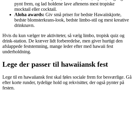
pynt frem, og lad holdene lave aftenens mest tropiske
mocktail eller cocktail.
Aloha awards:
Giv små priser for bedste Hawaiiskjorte,
bedste blomsterkrans-look, bedste limbo-stil og mest kreative
drinknavn.
Hvis du kun vælger tre aktiviteter, så vælg limbo, tropisk quiz og
drink-station. De kræver lidt forberedelse, men giver hurtigt den
afslappede feststemning, mange leder efter med hawaii fest
underholdning.
Lege der passer til hawaiiansk fest
Lege til en hawaiiansk fest skal føles sociale frem for besværlige. Gå
efter korte runder, tydelige hold og rekvisitter, der også pynter på
festen.