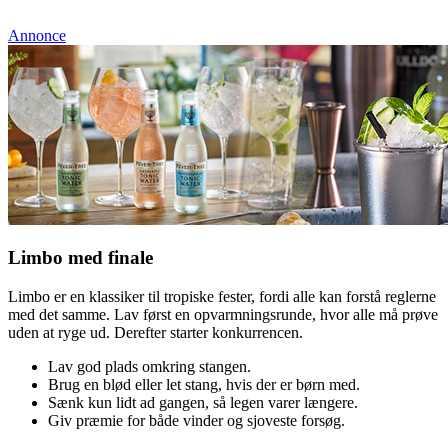
Annonce
Limbo med finale
Limbo er en klassiker til tropiske fester, fordi alle kan forstå reglerne
med det samme. Lav først en opvarmningsrunde, hvor alle må prøve
uden at ryge ud. Derefter starter konkurrencen.
Lav god plads omkring stangen.
Brug en blød eller let stang, hvis der er børn med.
Sænk kun lidt ad gangen, så legen varer længere.
Giv præmie for både vinder og sjoveste forsøg.