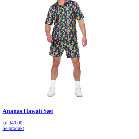
Ananas Hawaii Sæt
kr. 349,00
Se produkt