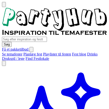
Søg
Få et pakketilbud
Se temafester
Planlæg fest
Playlister til festen
Fest blog
Drinks
Drukspil / lege
Find Festlokale