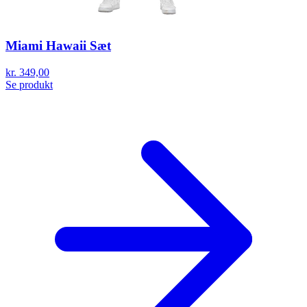
Miami Hawaii Sæt
kr. 349,00
Se produkt