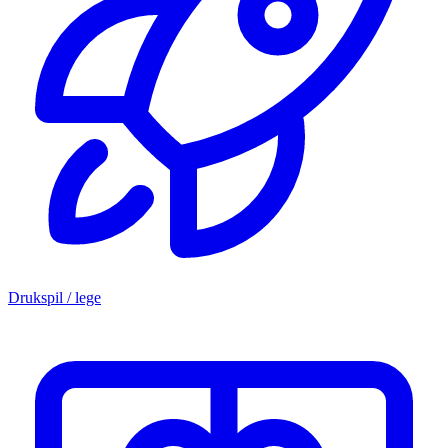
Drukspil / lege