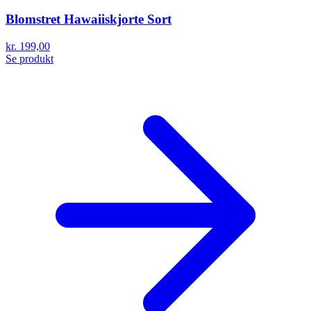
Blomstret Hawaiiskjorte Sort
kr. 199,00
Se produkt