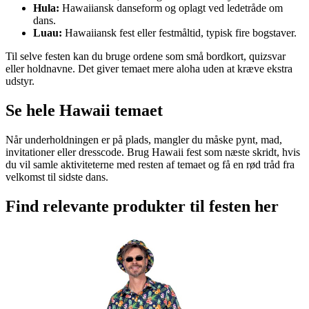
Hula:
Hawaiiansk danseform og oplagt ved ledetråde om
dans.
Luau:
Hawaiiansk fest eller festmåltid, typisk fire bogstaver.
Til selve festen kan du bruge ordene som små bordkort, quizsvar
eller holdnavne. Det giver temaet mere aloha uden at kræve ekstra
udstyr.
Se hele Hawaii temaet
Når underholdningen er på plads, mangler du måske pynt, mad,
invitationer eller dresscode. Brug Hawaii fest som næste skridt, hvis
du vil samle aktiviteterne med resten af temaet og få en rød tråd fra
velkomst til sidste dans.
Find relevante produkter til festen her